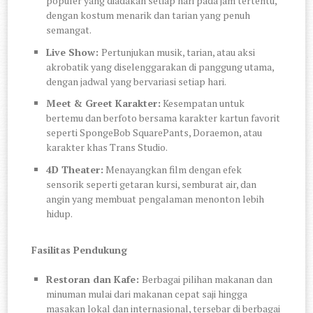
populer yang diadakan setiap hari pada jam tertentu,
dengan kostum menarik dan tarian yang penuh
semangat.
Live Show:
Pertunjukan musik, tarian, atau aksi
akrobatik yang diselenggarakan di panggung utama,
dengan jadwal yang bervariasi setiap hari.
Meet & Greet Karakter:
Kesempatan untuk
bertemu dan berfoto bersama karakter kartun favorit
seperti SpongeBob SquarePants, Doraemon, atau
karakter khas Trans Studio.
4D Theater:
Menayangkan film dengan efek
sensorik seperti getaran kursi, semburat air, dan
angin yang membuat pengalaman menonton lebih
hidup.
Fasilitas Pendukung
Restoran dan Kafe:
Berbagai pilihan makanan dan
minuman mulai dari makanan cepat saji hingga
masakan lokal dan internasional, tersebar di berbagai