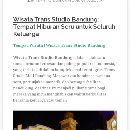
BY
TEMPATWISATAKUA
JANUARI 15, 2026
//
Wisata Trans Studio Bandung
:
Tempat Hiburan Seru untuk Seluruh
Keluarga
Tempat Wisata
|
Wisata Trans Studio Bandung
Wisata Trans Studio Bandung
adalah salah satu
taman hiburan terbesar dan paling populer di Indonesia,
yang terletak di dalam kompleks mal terintegrasi Trans
Studio Mall Bandung. Menawarkan kombinasi wahana
seru, pertunjukan menarik, dan berbagai fasilitas
pendukung, destinasi ini menjadi pilihan utama bagi
mereka yang ingin menghabiskan waktu berkualitas
bersama keluarga atau teman.