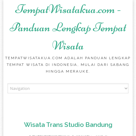
TempatWisatakua.com -
Panduan Lengkap Tempat
Wisata
TEMPATWISATAKUA.COM ADALAH PANDUAN LENGKAP
TEMPAT WISATA DI INDONESIA, MULAI DARI SABANG
HINGGA MERAUKE.
Skip to content
Wisata Trans Studio Bandung