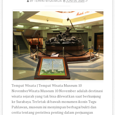
BY
TEMPATWISATAKUA
JUNI 05, 2026
//
Tempat Wisata | Tempat Wisata Museum 10
NovemberWisata Museum 10 November adalah destinasi
wisata sejarah yang tak bisa dilewatkan saat berkunjung
ke Surabaya. Terletak di bawah monumen ikonis Tugu
Pahlawan, museum ini menyimpan berbagai bukti dan
cerita tentang peristiwa penting dalam perjuangan