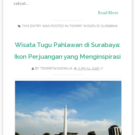
rakyat...
Read More
THIS ENTRY WAS POSTED IN
TEMPAT WISATA DI SURABAYA
Wisata Tugu Pahlawan di Surabaya:
Ikon Perjuangan yang Menginspirasi
BY
TEMPATWISATAKUA
JUNI 04, 2026
//