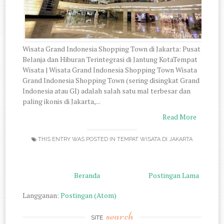
Wisata Grand Indonesia Shopping Town di Jakarta: Pusat
Belanja dan Hiburan Terintegrasi di Jantung KotaTempat
Wisata | Wisata Grand Indonesia Shopping Town Wisata
Grand Indonesia Shopping Town (sering disingkat Grand
Indonesia atau GI) adalah salah satu mal terbesar dan
paling ikonis di Jakarta,...
Read More
THIS ENTRY WAS POSTED IN
TEMPAT WISATA DI JAKARTA
Beranda
Postingan Lama
Langganan:
Postingan (Atom)
search
SITE